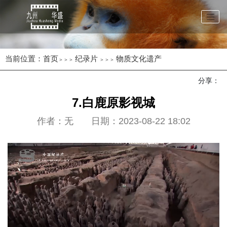
当前位置：
首页
纪录片
物质文化遗产
＞＞＞
＞＞＞
分享：
7.白鹿原影视城
作者：无 日期：2023-08-22 18:02